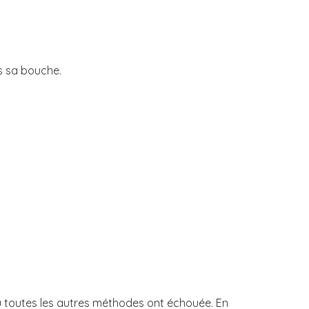
ns sa bouche.
ù toutes les autres méthodes ont échouée. En