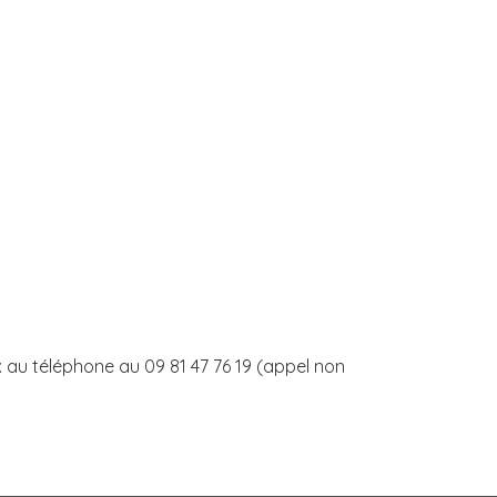
x au téléphone au 09 81 47 76 19 (appel non