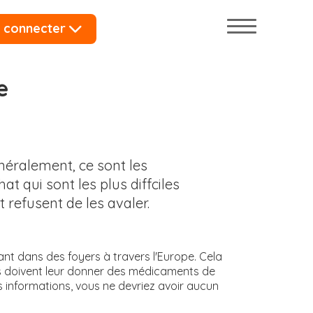
 connecter
e
néralement, ce sont les
at qui sont les plus diffciles
 refusent de les avaler.
ant dans des foyers à travers l'Europe. Cela
es doivent leur donner des médicaments de
 informations, vous ne devriez avoir aucun