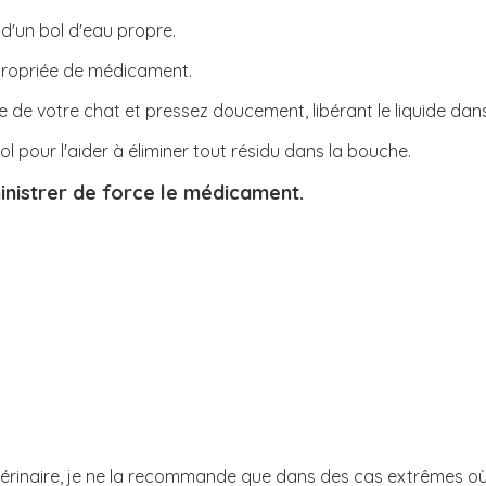
 d'un bol d'eau propre.
ppropriée de médicament.
he de votre chat et pressez doucement, libérant le liquide da
 bol pour l'aider à éliminer tout résidu dans la bouche.
inistrer de force le médicament.
étérinaire, je ne la recommande que dans des cas extrêmes o