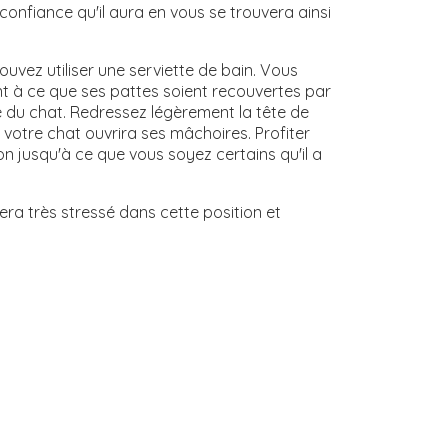
 confiance qu'il aura en vous se trouvera ainsi
uvez utiliser une serviette de bain. Vous
lant à ce que ses pattes soient recouvertes par
ure du chat. Redressez légèrement la tête de
 votre chat ouvrira ses mâchoires. Profiter
n jusqu'à ce que vous soyez certains qu'il a
sera très stressé dans cette position et