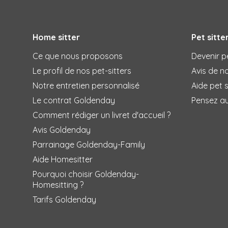
Home sitter
Pet sitte
Ce que nous proposons
Devenir pe
Le profil de nos pet-sitters
Avis de no
Notre entretien personnalisé
Aide pet s
Le contrat Goldenday
Pensez a
Comment rédiger un livret d'accueil ?
Avis Goldenday
Parrainage Goldenday-Family
Aide Homesitter
Pourquoi choisir Goldenday-
Homesitting ?
Tarifs Goldenday