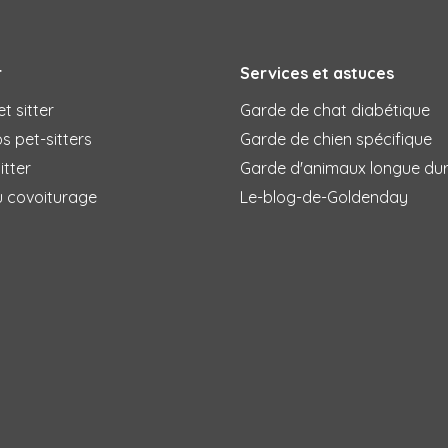
r
Services et astuces
t sitter
Garde de chat diabétique
s pet-sitters
Garde de chien spécifique
itter
Garde d'animaux longue du
u covoiturage
Le-blog-de-Goldenday