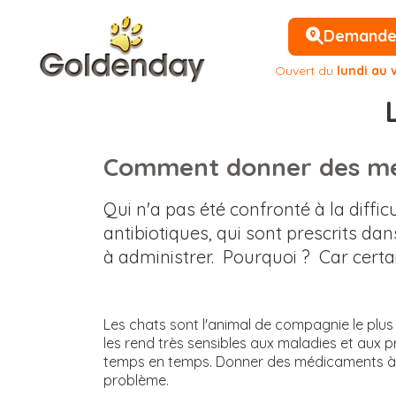
Demander 
Ouvert du
lundi au 
Comment donner des mé
Qui n'a pas été confronté à la diff
antibiotiques, qui sont prescrits dan
à administrer. Pourquoi ? Car certa
Les chats sont l'animal de compagnie le plus 
les rend très sensibles aux maladies et aux
temps en temps. Donner des médicaments à vo
problème.