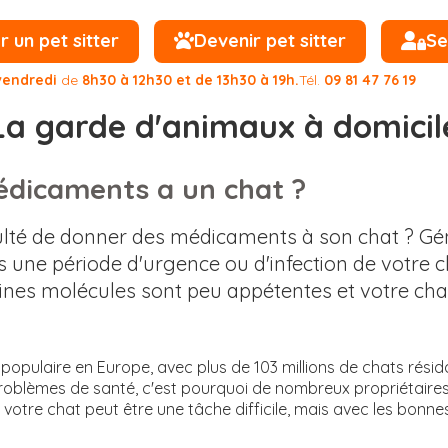
un pet sitter
Devenir pet sitter
Se
vendredi
de
8h30 à 12h30 et de 13h30 à 19h.
Tél.
09 81 47 76 19
La garde d'animaux à domicil
dicaments a un chat ?
iculté de donner des médicaments à son chat ? Gé
s une période d'urgence ou d'infection de votre ch
ines molécules sont peu appétentes et votre chat
populaire en Europe, avec plus de 103 millions de chats résid
 problèmes de santé, c'est pourquoi de nombreux propriétair
tre chat peut être une tâche difficile, mais avec les bonnes