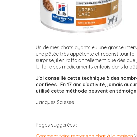
Un de mes chats ayants eu une grosse interve
une pâtée très appétente et reconstituante 
surprise, il en raffolait tellement que dès que
lui faire ses médicaments enfouis dans la pâ
J'ai conseillé cette technique à des nombr
confiées. En 17 ans d'activité, jamais aucu
utilisé cette méthode peuvent en témoig
Jacques Salesse
Pages suggérées :
Comment faire renter son chat à la maison
?