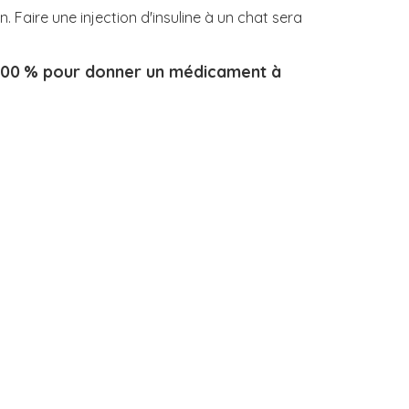
. Faire une injection d'insuline à un chat sera
à 100 % pour donner un médicament à