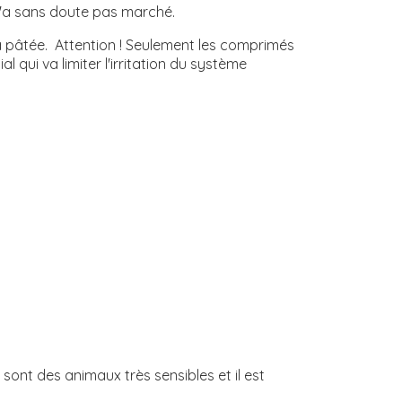
e n'a sans doute pas marché.
 pâtée. Attention ! Seulement les comprimés
qui va limiter l'irritation du système
sont des animaux très sensibles et il est