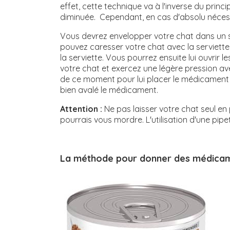
effet, cette technique va à l'inverse du princ
diminuée. Cependant, en cas d'absolu nécessi
Vous devrez envelopper votre chat dans un sa
pouvez caresser votre chat avec la serviette, 
la serviette. Vous pourrez ensuite lui ouvrir 
votre chat et exercez une légère pression ave
de ce moment pour lui placer le médicament l
bien avalé le médicament.
Attention :
Ne pas laisser votre chat seul en p
pourrais vous mordre. L'utilisation d'une pipe
La méthode pour donner des médicamen