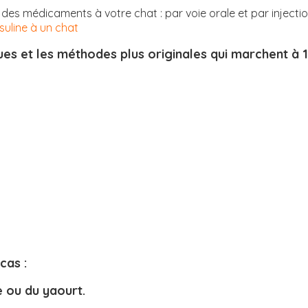
des médicaments à votre chat : par voie orale et par injection
nsuline à un chat
ques et les méthodes plus originales qui marchent 
cas :
e ou du yaourt.