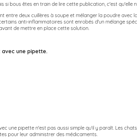
is si bous êtes en train de lire cette publication, c'est qu'ell
 entre deux cuillères à soupe et mélanger la poudre avec la
ertains anti-inflammatoires sont enrobés d'un mélange spécial 
 avant de mettre en place cette solution.
 avec une pipette.
 une pipette n'est pas aussi simple qu'il y paraît. Les chats 
ctes pour leur administrer des médicaments.