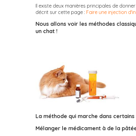
Il existe deux manières principales de donner 
décrit sur cette page :
Faire une injection d'i
Nous allons voir les méthodes classi
un chat !
La méthode qui marche dans certains 
Mélanger le médicament à de la pâté