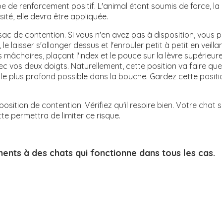
ipe de renforcement positif. L'animal étant soumis de force, la
té, elle devra être appliquée.
c de contention. Si vous n'en avez pas à disposition, vous po
le laisser s'allonger dessus et l'enrouler petit à petit en veil
les mâchoires, plaçant l'index et le pouce sur la lèvre supérie
c vos deux doigts. Naturellement, cette position va faire que
e plus profond possible dans la bouche. Gardez cette positio
osition de contention. Vérifiez qu'il respire bien. Votre chat 
tte permettra de limiter ce risque.
ts à des chats qui fonctionne dans tous les cas.