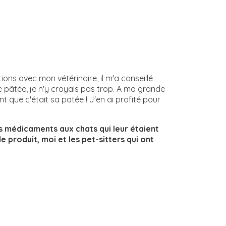
ons avec mon vétérinaire, il m'a conseillé
 pâtée, je n'y croyais pas trop. A ma grande
nt que c'était sa patée ! J'en ai profité pour
es médicaments aux chats qui leur étaient
e produit, moi et les pet-sitters qui ont