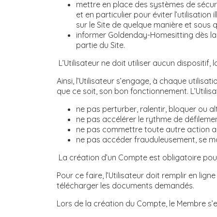
mettre en place des systèmes de sécurit
et en particulier pour éviter l’utilisati
sur le Site de quelque manière et sous 
informer Goldenday-Homesitting dès la co
partie du Site.
L’Utilisateur ne doit utiliser aucun dispositi
Ainsi, l’Utilisateur s’engage, à chaque utili
que ce soit, son bon fonctionnement. L’Utili
ne pas perturber, ralentir, bloquer ou al
ne pas accélérer le rythme de défilemen
ne pas commettre toute autre action aya
ne pas accéder frauduleusement, se mai
La création d’un Compte est obligatoire pour
Pour ce faire, l’Utilisateur doit remplir en li
télécharger les documents demandés.
Lors de la création du Compte, le Membre s’en