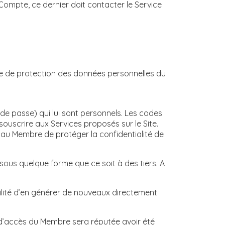
ompte, ce dernier doit contacter le Service
ique de protection des données personnelles du
de passe) qui lui sont personnels. Les codes
ouscrire aux Services proposés sur le Site.
 au Membre de protéger la confidentialité de
sous quelque forme que ce soit à des tiers. A
bilité d’en générer de nouveaux directement
 d’accès du Membre sera réputée avoir été