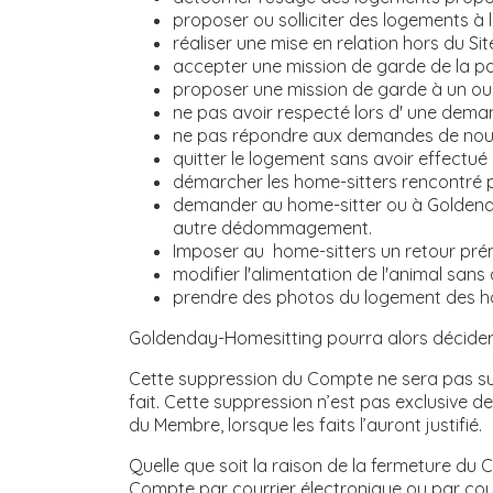
proposer ou solliciter des logements à l
réaliser une mise en relation hors du Si
accepter une mission de garde de la par
proposer une mission de garde à un ou u
ne pas avoir respecté lors d' une dema
ne pas répondre aux demandes de nouve
quitter le logement sans avoir effectué
démarcher les home-sitters rencontré pa
demander au home-sitter ou à Goldenda
autre dédommagement.
Imposer au home-sitters un retour prém
modifier l'alimentation de l'animal sa
prendre des photos du logement des ho
Goldenday-Homesitting pourra alors décider
Cette suppression du Compte ne sera pas su
fait. Cette suppression n’est pas exclusive d
du Membre, lorsque les faits l’auront justifié.
Quelle que soit la raison de la fermeture du
Compte par courrier électronique ou par courr