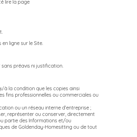
é lire la page
t.
n ligne sur le Site.
ans préavis ni justification.
’à la condition que les copies ainsi
des fins professionnelles ou commerciales ou
ation ou un réseau interne d’entreprise ;
fuser, représenter ou conserver, directement
ou partie des Informations et/ou
 marques de Goldenday-Homesitting ou de tout