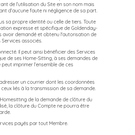
nt de l’utilisation du Site en son nom mais
ant d’aucune faute ni négligence de sa part.
s sa propre identité ou celle de tiers. Toute
isation expresse et spécifique de Goldenday-
ns avoir demandé et obtenu l'autorisation de
Services associés.
ecté. Il peut ainsi bénéficier des Services
rique de ses Home-Sitting, à ses demandes de
e peut imprimer l’ensemble de ces
t adresser un courrier dont les coordonnées
e ceux liés à la transmission de sa demande.
y-Homesitting de la demande de clôture du
isé, la clôture du Compte ne pourra être
garde.
ervices payés par tout Membre.