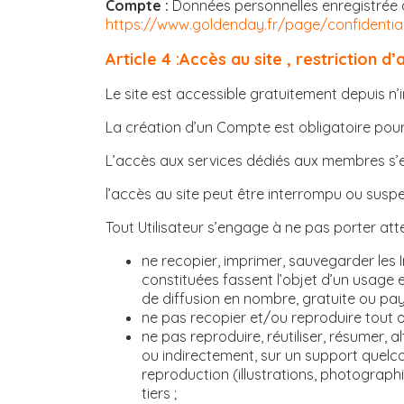
Compte :
Données personnelles enregistrée d
https://www.goldenday.fr/page/confidential
Article 4
:Accès au site , restriction d
Le site est accessible gratuitement depuis n’
La création d’un Compte est obligatoire pour
L’accès aux services dédiés aux membres s’eff
l’accès au site peut être interrompu ou suspe
Tout Utilisateur s’engage à ne pas porter att
ne recopier, imprimer, sauvegarder les 
constituées fassent l’objet d’un usage
de diffusion en nombre, gratuite ou pay
ne pas recopier et/ou reproduire tout o
ne pas reproduire, réutiliser, résumer, a
ou indirectement, sur un support quelc
reproduction (illustrations, photograph
tiers ;