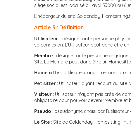
siège social est localisé à Laval 53000 au 6 e
L’hébergeur du site Goldenday-Homesitting.fr
Article 3 :
Définition
Utilisateur
: désigne toute personne physique 
sa connexion. L’Utilisateur peut donc être un H
Membre
: désigne toute personne physique a
Site. Le Membre peut donc être un Homesitter 
Home sitter
: Utilisateur ayant recourt au s
Pet sitter
: Utilisateur ayant recourt au sit
Visiteur
: Utilisateur n'ayant pas crée de c
obligatoire pour pouvoir devenir Membre et bé
Pseudo
: pseudonyme choisi par l’utilisateur 
Le Site
: Site de Goldenday-Homesitting :
htt