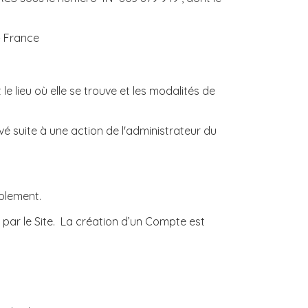
– France
e lieu où elle se trouve et les modalités de
é suite à une action de l'administrateur du
olement.
 par le Site. La création d’un Compte est