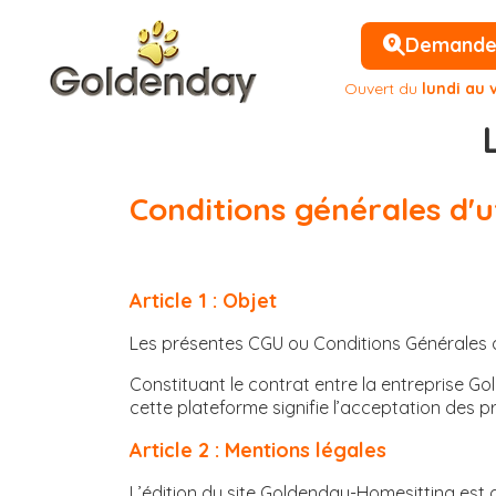
Demander 
Ouvert du
lundi au 
Conditions générales d'ut
Article 1
: Objet
Les présentes CGU ou Conditions Générales d’U
Constituant le contrat entre la entreprise Go
cette plateforme signifie l’acceptation des 
Article 2
: Mentions légales
L’édition du site Goldenday-Homesitting est 