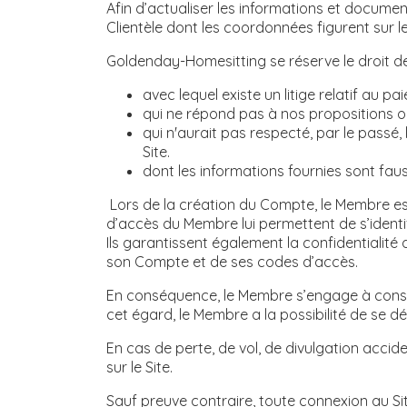
Afin d’actualiser les informations et docume
Clientèle dont les coordonnées figurent sur le 
Goldenday-Homesitting se réserve le droit d
avec lequel existe un litige relatif au p
qui ne répond pas à nos propositions ou
qui n'aurait pas respecté, par le passé
Site.
dont les informations fournies sont fau
Lors de la création du Compte, le Membre est
d’accès du Membre lui permettent de s’identi
Ils garantissent également la confidentialit
son Compte et de ses codes d’accès.
En conséquence, le Membre s’engage à conserv
cet égard, le Membre a la possibilité de se d
En cas de perte, de vol, de divulgation accid
sur le Site.
Sauf preuve contraire, toute connexion au S