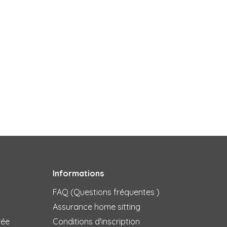
Informations
FAQ (Questions fréquentes )
Assurance home sitting
rée
Conditions d'inscription