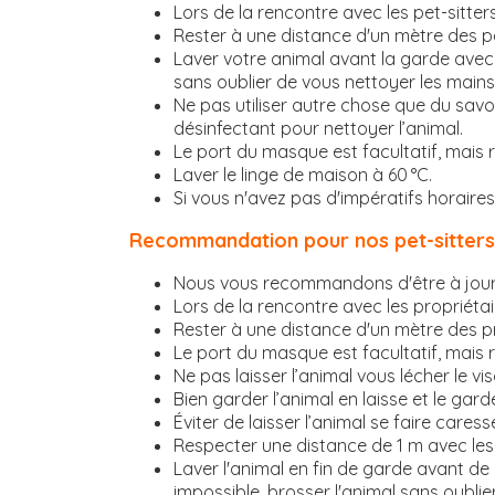
Lors de la rencontre avec les pet-sitter
Rester à une distance d'un mètre des pe
Laver votre animal avant la garde avec 
sans oublier de vous nettoyer les mains 
Ne pas utiliser autre chose que du savon
désinfectant pour nettoyer l’animal.
Le port du masque est facultatif, mais
Laver le linge de maison à 60 °C.
Si vous n'avez pas d'impératifs horaires,
Recommandation pour nos pet-sitters 
Nous vous recommandons d'être à jour 
Lors de la rencontre avec les propriétai
Rester à une distance d'un mètre des pr
Le port du masque est facultatif, mais 
Ne pas laisser l’animal vous lécher le 
Bien garder l’animal en laisse et le ga
Éviter de laisser l’animal se faire cares
Respecter une distance de 1 m avec les
Laver l'animal en fin de garde avant de 
impossible, brosser l'animal sans oublie