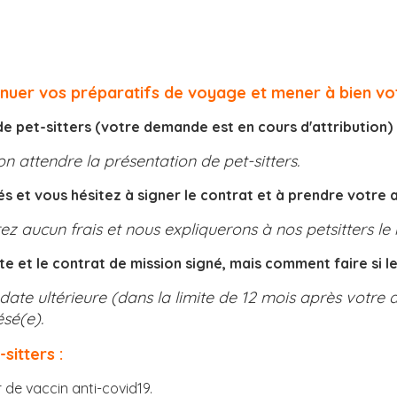
uer vos préparatifs de voyage et mener à bien votr
e pet-sitters (votre demande est en cours d'attribution) 
on attendre la présentation de pet-sitters.
s et vous hésitez à signer le contrat et à prendre votre 
rez aucun frais et nous expliquerons à nos petsitters l
et le contrat de mission signé, mais comment faire si le
te ultérieure (dans la limite de 12 mois après votre d
ésé(e).
itters :
de vaccin anti-covid19.