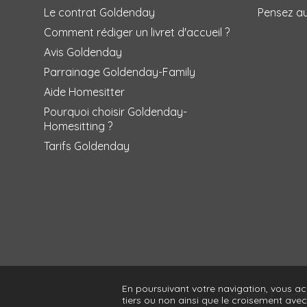
Le contrat Goldenday
Pensez a
Comment rédiger un livret d'accueil ?
Avis Goldenday
Parrainage Goldenday-Family
Aide Homesitter
Pourquoi choisir Goldenday-
Homesitting ?
Tarifs Goldenday
En poursuivant votre navigation, vous a
Contact
Menti
tiers ou non ainsi que le croisement ave