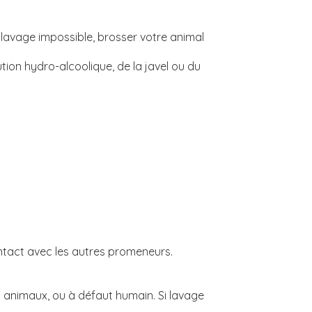
 lavage impossible, brosser votre animal
ution hydro-alcoolique, de la javel ou du
ontact avec les autres promeneurs.
al animaux, ou à défaut humain. Si lavage