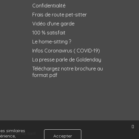
Confidentialité
Frais de route pet-sitter
Vidéo d'une garde
100 % satisfait
Le home-sitting ?
Infos Coronavirus ( COVID-19)
La presse parle de Goldenday
Téléchargez notre brochure au
format pdf
es similaires
 à domicile tarif
érience,
Accepter