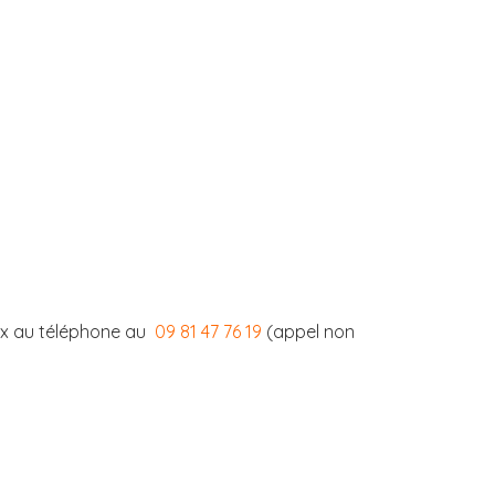
ix au téléphone au
09 81 47 76 19
(appel non