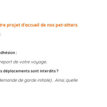
e projet d'accueil de nos pet-sitters.
:
adhésion :
e report de votre voyage.
s déplacements sont interdits ?
emande de garde initiale). Ainsi, quelle