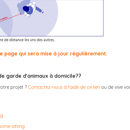
e page qui sera mise à jour régulièrement.
 de garde d'animaux à domicile??
votre projet ?
Contactez-nous à l'aide de ce lien
ou de vive vo
:
ng
home sitting