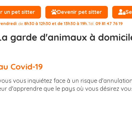
un pet sitter
Devenir pet sitter
Se
vendredi
de
8h30 à 12h30 et de 13h30 à 19h.
Tél.
09 81 47 76 19
La garde d'animaux à domicil
au Covid-19
ous vous inquiétez face à un risque d'annulation
r d'apprendre que le pays où vous désirez vous