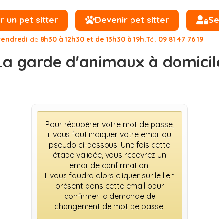
un pet sitter
Devenir pet sitter
Se
vendredi
de
8h30 à 12h30 et de 13h30 à 19h.
Tél.
09 81 47 76 19
La garde d'animaux à domicil
Pour récupérer votre mot de passe,
il vous faut indiquer votre email ou
pseudo ci-dessous. Une fois cette
étape validée, vous recevrez un
email de confirmation.
Il vous faudra alors cliquer sur le lien
présent dans cette email pour
confirmer la demande de
changement de mot de passe.