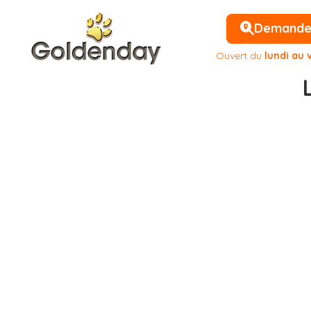
Demander 
Ouvert du
lundi au 