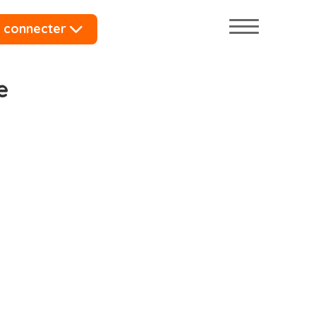
 connecter
e