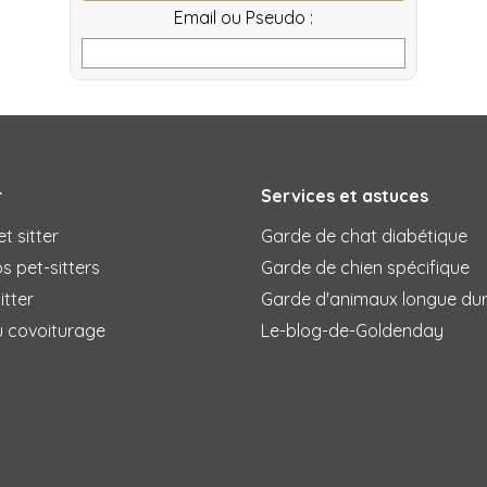
Email ou Pseudo :
r
Services et astuces
t sitter
Garde de chat diabétique
s pet-sitters
Garde de chien spécifique
itter
Garde d'animaux longue du
u covoiturage
Le-blog-de-Goldenday