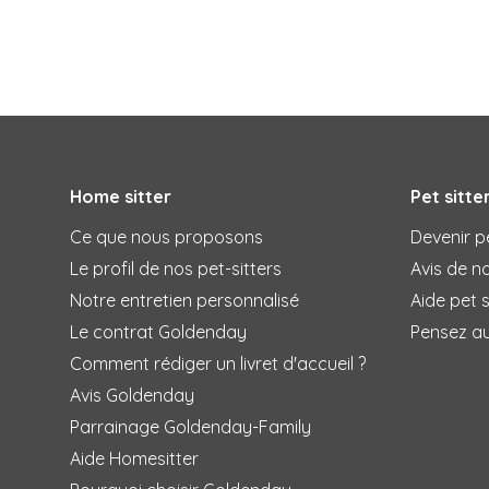
Home sitter
Pet sitte
Ce que nous proposons
Devenir pe
Le profil de nos pet-sitters
Avis de no
Notre entretien personnalisé
Aide pet s
Le contrat Goldenday
Pensez a
Comment rédiger un livret d'accueil ?
Avis Goldenday
Parrainage Goldenday-Family
Aide Homesitter