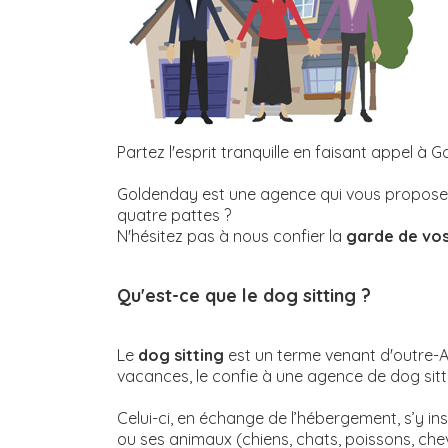
Partez l'esprit tranquille en faisant appel à 
Goldenday est une agence qui vous propose 
quatre pattes ?
N'hésitez pas à nous confier la
garde de vo
Qu'est-ce que le
dog sitting
?
Le
dog sitting
est un terme venant d'outre-At
vacances, le confie à une agence de dog sitti
Celui-ci, en échange de l’hébergement, s’y i
ou ses animaux (chiens, chats, poissons, chev