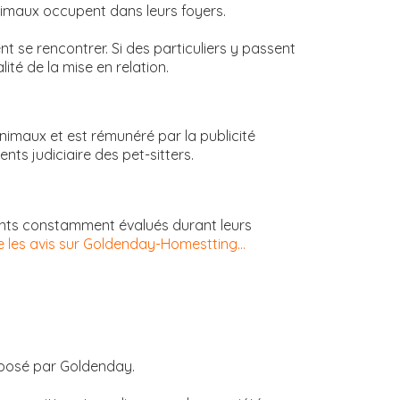
animaux occupent dans leurs foyers.
nt se rencontrer. Si des particuliers y passent
ité de la mise en relation.
animaux et est rémunéré par la publicité
nts judiciaire des pet-sitters.
nts constamment évalués durant leurs
re les avis sur Goldenday-Homestting...
oposé par Goldenday.