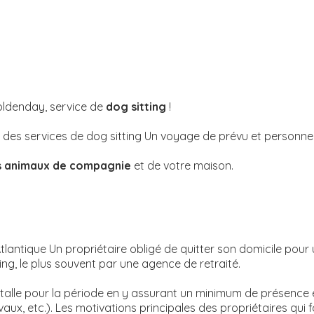
Goldenday, service de
dog sitting
!
des services de dog sitting Un voyage de prévu et personn
s animaux de compagnie
et de votre maison.
lantique Un propriétaire obligé de quitter son domicile pour
ng, le plus souvent par une agence de retraité.
nstalle pour la période en y assurant un minimum de présence 
aux, etc.). Les motivations principales des propriétaires qui