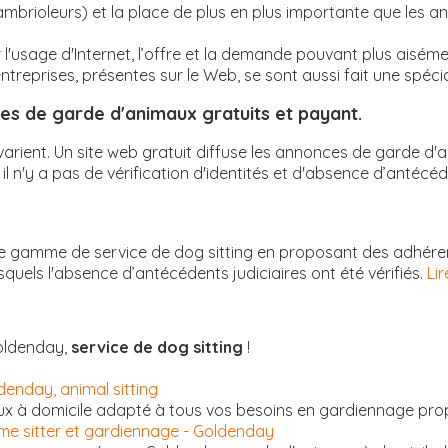
ambrioleurs) et la place de plus en plus importante que les 
 l'usage d'Internet, l’offre et la demande pouvant plus aiséme
reprises, présentes sur le Web, se sont aussi fait une spécial
ices de garde d'animaux gratuits et payant.
, varient. Un site web gratuit diffuse les annonces de garde d'
il n'y a pas de vérification d'identités et d'absence d’antécéde
de gamme de service de dog sitting en proposant des adhére
squels l'absence d’antécédents judiciaires ont été vérifiés.
Li
Goldenday,
service de dog sitting
!
denday, animal sitting
ux à domicile adapté à tous vos besoins en gardiennage pr
ome sitter et gardiennage - Goldenday