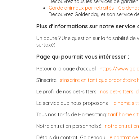
Découvrez tous les services de gardie
Garde animaux par retraités - Goldend
Découvrez Goldenday et son service de 
Plus d'informations sur notre service
Un doute ? Une question sur la faisabilité de 
surtaxé).
Page qui pourrait vous intéresser :
Retour à la page d’accueil :
https://www.gol
S’inscrire :
s'inscrire en tant que propriétaire 
Le profil de nos pet-sitters :
nos pet-sitters, 
Le service que nous proposons :
le home si
Tous nos tarifs de Homesitting:
tarif home sit
Notre entretien personnalisé :
notre entretien
Détails du contrat Goldenday :
le contrat de