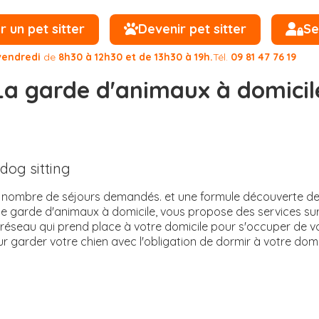
un pet sitter
Devenir pet sitter
Se
vendredi
de
8h30 à 12h30 et de 13h30 à 19h.
Tél.
09 81 47 76 19
La garde d'animaux à domicil
dog sitting
e nombre de séjours demandés. et une formule découverte de
 de garde d'animaux à domicile, vous propose des services su
 réseau qui prend place à votre domicile pour s'occuper de 
ur garder votre chien avec l'obligation de dormir à votre domic