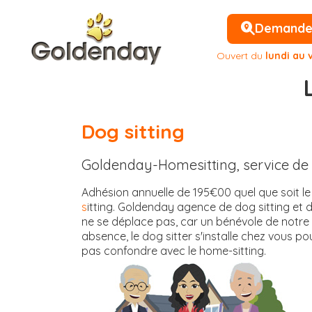
Demander 
Ouvert du
lundi au 
Dog sitting
Goldenday-Homesitting, service de 
Adhésion annuelle de 195€00 quel que soit l
s
itting. Goldenday agence de dog sitting et
ne se déplace pas, car un bénévole de notre
absence, le dog sitter s'installe chez vous po
pas confondre avec le home-sitting.