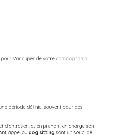
e pour s'occuper de votre compagnon à
 une période définie, souvent pour des
et d’entretien, et en prenant en charge son
 font appel au
dog sitting
sont un souci de