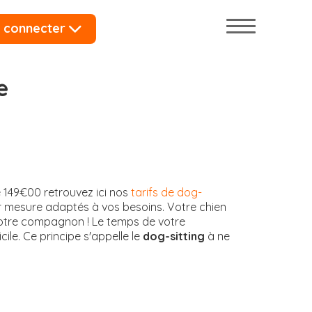
 connecter
e
 149€00 retrouvez ici nos
tarifs de dog-
r mesure adaptés à vos besoins. Votre chien
votre compagnon ! Le temps de votre
ile. Ce principe s'appelle le
dog-sitting
à ne