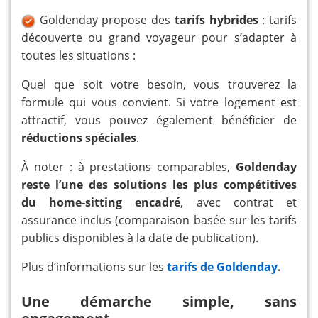
Goldenday propose des
tarifs hybrides
: tarifs
découverte ou grand voyageur pour s’adapter à
toutes les situations :
Quel que soit votre besoin, vous trouverez la
formule qui vous convient. Si votre logement est
attractif, vous pouvez également bénéficier de
réductions spéciales
.
À noter : à prestations comparables,
Goldenday
reste l’une des solutions les plus compétitives
du home-sitting encadré
, avec contrat et
assurance inclus (comparaison basée sur les tarifs
publics disponibles à la date de publication).
Plus d’informations sur les
tarifs de Goldenday
.
Une démarche simple, sans