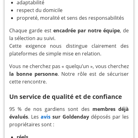
adaptabilité
respect du domicile
propreté, moralité et sens des responsabilités
Chaque garde est
encadrée par notre équipe
, de
la sélection au suivi.
Cette exigence nous distingue clairement des
plateformes de simple mise en relation.
Vous ne cherchez pas « quelqu’un », vous cherchez
la bonne personne
. Notre rôle est de sécuriser
cette rencontre.
Un service de qualité et de confiance
95 % de nos gardiens sont des
membres déjà
évalués
. Les
avis
sur Goldenday
déposés par les
propriétaires sont :
réels