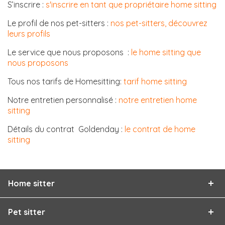
S’inscrire :
s'inscrire en tant que propriétaire home sitting
Le profil de nos pet-sitters :
nos pet-sitters, découvrez
leurs profils
Le service que nous proposons :
le home sitting que
nous proposons
Tous nos tarifs de Homesitting:
tarif home sitting
Notre entretien personnalisé :
notre entretien home
sitting
Détails du contrat Goldenday :
le contrat de home
sitting
Home sitter
Pet sitter