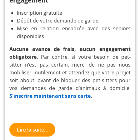
engagement
Inscription gratuite
Dépôt de votre demande de garde
Mise en relation encadrée avec des seniors
disponibles
Aucune avance de frais, aucun engagement
obligatoire.
Par contre, si votre besoin de pet-
sitter n’est pas certain, merci de ne pas nous
mobiliser inutilement et attendez que votre projet
soit abouti avant de bloquer des pet-sitters pour
vos demandes de garde d’animaux à domicile.
S'inscrire maintenant sans carte
.
Lire la suite...