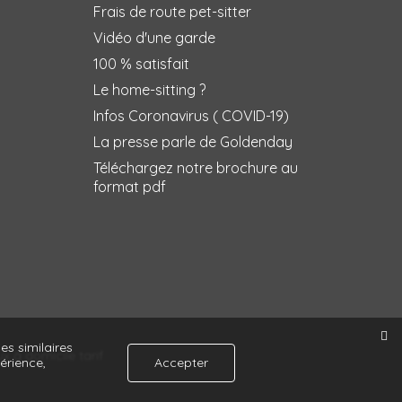
Frais de route pet-sitter
Vidéo d'une garde
100 % satisfait
Le home-sitting ?
Infos Coronavirus ( COVID-19)
La presse parle de Goldenday
Téléchargez notre brochure au
format pdf
es similaires
 à domicile tarif
érience,
Accepter