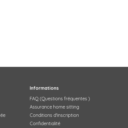
Informations
FAQ (Questions fréquentes )
Assurance home sitting
rée
Conditions d'inscription
Confidentialité