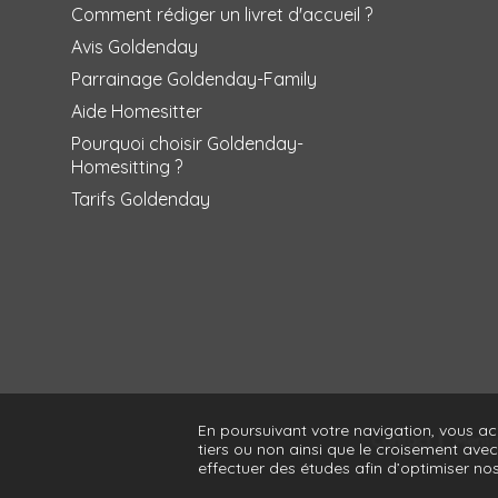
Comment rédiger un livret d'accueil ?
Avis Goldenday
Parrainage Goldenday-Family
Aide Homesitter
Pourquoi choisir Goldenday-
Homesitting ?
Tarifs Goldenday
En poursuivant votre navigation, vous a
Contact
Menti
tiers ou non ainsi que le croisement ave
effectuer des études afin d’optimiser nos