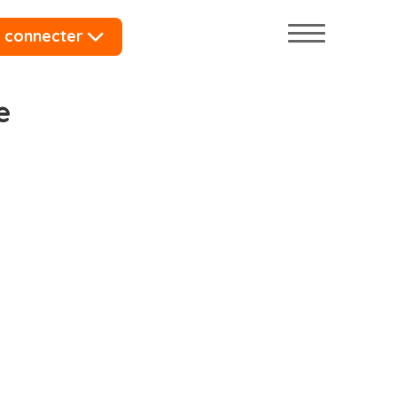
 connecter
e