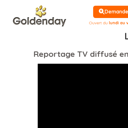
Demander 
Ouvert du
lundi au 
Reportage TV diffusé en