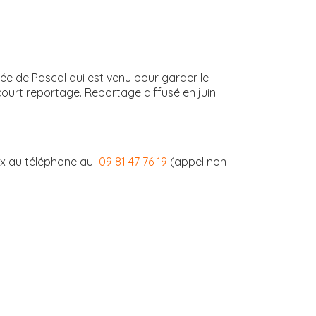
vée de Pascal qui est venu pour garder le
ourt reportage. Reportage diffusé en juin
ix au téléphone au
09 81 47 76 19
(appel non