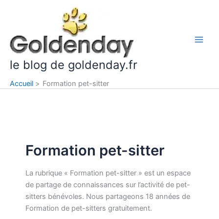
Aller
Main
au
Men
contenu
le blog de goldenday.fr
Accueil
Formation pet-sitter
Formation pet-sitter
La rubrique « Formation pet-sitter » est un espace
de partage de connaissances sur l’activité de pet-
sitters bénévoles. Nous partageons 18 années de
Formation de pet-sitters gratuitement.