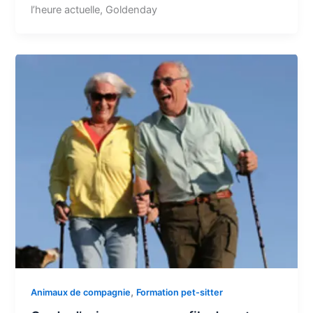
l’heure actuelle, Goldenday
,
Animaux de compagnie
Formation pet-sitter